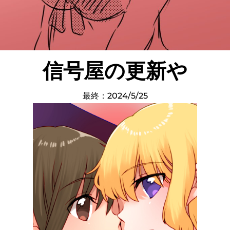
信号屋の更新や
最終：2024/5/25