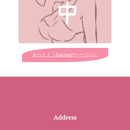
もっと！（Gameのページへ）
Address