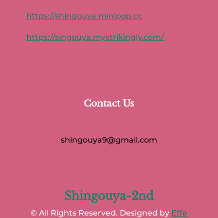
https://shingouya.minipop.cc
https://singouya.mystrikingly.com/
Contact Us
shingouya9@gmail.com
Shingouya-2nd
© All Rights Reserved. Designed by
Effe