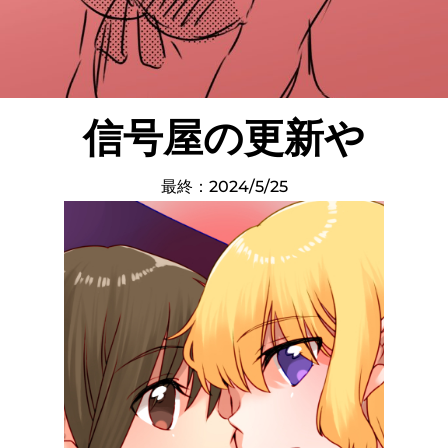
信号屋の更新や
最終：2024/5/25