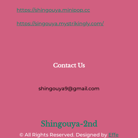
https://shingouya.minipop.cc
https://singouya.mystrikingly.com/
Contact Us
shingouya9@gmail.com
Shingouya-2nd
© All Rights Reserved. Designed by
Effe