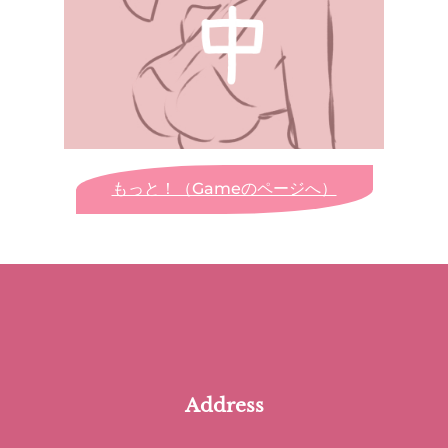
もっと！（Gameのページへ）
Address